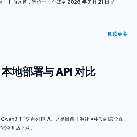
档。下面这篇，等价于一个截至
2026 年 7 月 21 日
的
阅读更多
本地部署与 API 对比
 Qwen3-TTS 系列模型。这是目前开源社区中功能最全面
型完全开放下载。