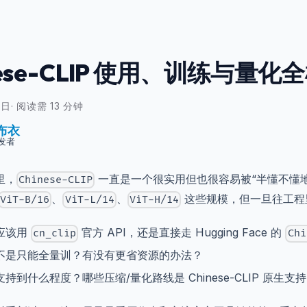
nese-CLIP 使用、训练与量化
1日
·
阅读需 13 分钟
布衣
发者
里，
一直是一个很实用但也很容易被“半懂不懂
Chinese-CLIP
、
、
这些规模，但一旦往工程
ViT-B/16
ViT-L/14
ViT-H/14
应该用
官方 API，还是直接走 Hugging Face 的
cn_clip
Chi
不是只能全量训？有没有更省资源的办法？
持到什么程度？哪些压缩/量化路线是 Chinese-CLIP 原生