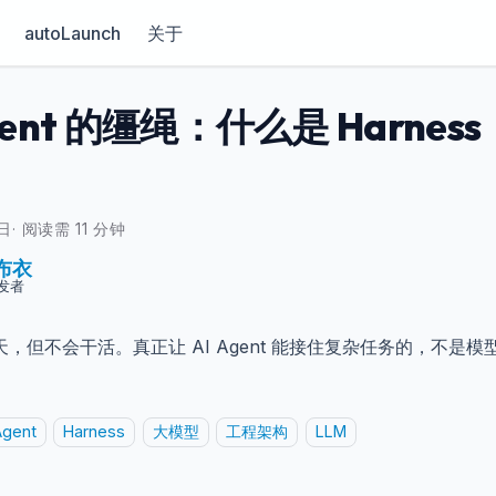
autoLaunch
关于
Agent 的缰绳：什么是 Har
3日
·
阅读需 11 分钟
布衣
发者
，但不会干活。真正让 AI Agent 能接住复杂任务的，不是模
Agent
Harness
大模型
工程架构
LLM