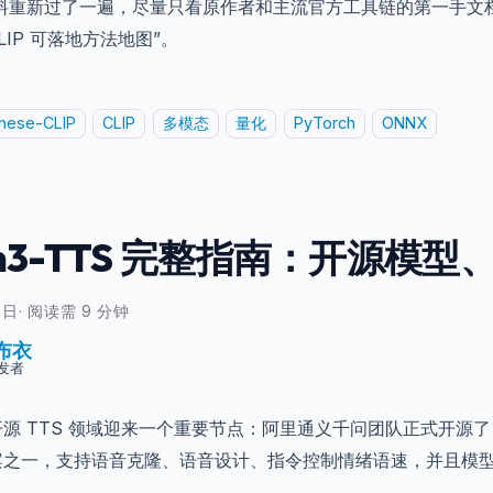
料重新过了一遍，尽量只看原作者和主流官方工具链的第一手文
-CLIP 可落地方法地图”。
nese-CLIP
CLIP
多模态
量化
PyTorch
ONNX
n3-TTS 完整指南：开源模型、
8日
·
阅读需 9 分钟
布衣
发者
，开源 TTS 领域迎来一个重要节点：阿里通义千问团队正式开源了
 方案之一，支持语音克隆、语音设计、指令控制情绪语速，并且模