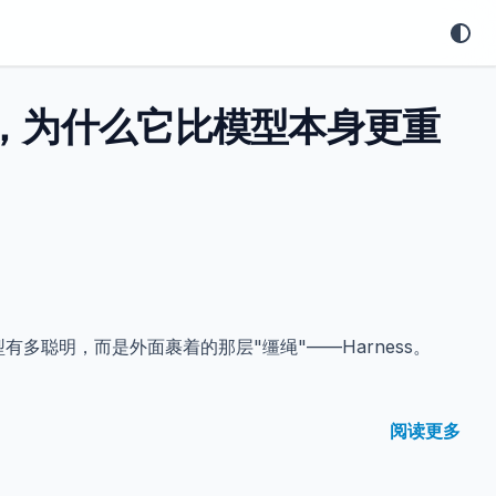
ness，为什么它比模型本身更重
型有多聪明，而是外面裹着的那层"缰绳"——Harness。
阅读更多