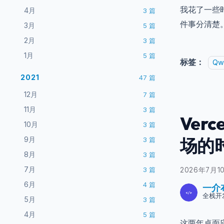
我花了一些时
4月
3
篇
件事分清楚
3月
5
篇
2月
3
篇
1月
5
篇
标签：
Qw
2021
47
篇
12月
7
篇
11月
3
篇
Verc
10月
3
篇
场的
9月
3
篇
8月
3
篇
7月
3
篇
2026年7月1
6月
4
篇
一介
全栈开
5月
3
篇
4月
5
篇
这两年桌面