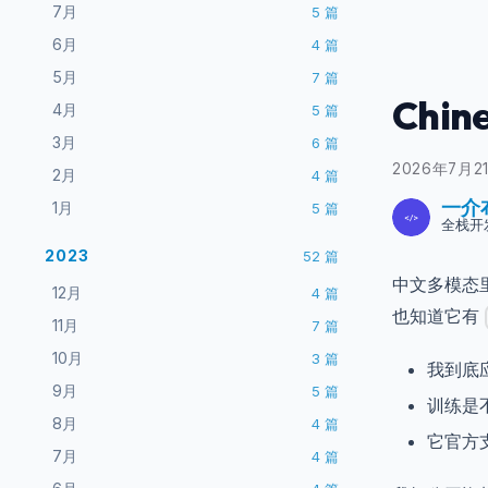
7月
5
篇
6月
4
篇
5月
7
篇
Chi
4月
5
篇
3月
6
篇
2026年7月2
2月
4
篇
一介
1月
5
篇
全栈开
2023
52
篇
中文多模态
12月
4
篇
也知道它有
11月
7
篇
10月
3
篇
我到底
9月
5
篇
训练是
8月
4
篇
它官方支
7月
4
篇