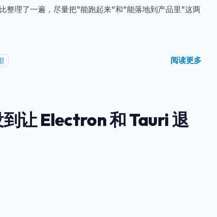
对比整理了一遍，尽量把"能跑起来"和"能落地到产品里"这两
阅读更多
型
让 Electron 和 Tauri 退