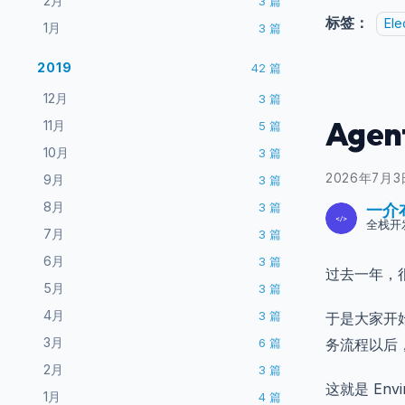
2月
3
篇
标签：
Ele
1月
3
篇
2019
42
篇
12月
3
篇
Agen
11月
5
篇
10月
3
篇
2026年7月3
9月
3
篇
8月
3
篇
一介
全栈开
7月
3
篇
6月
3
篇
过去一年，
5月
3
篇
4月
3
篇
于是大家开始关
3月
务流程以后
6
篇
2月
3
篇
这就是 Envi
1月
4
篇