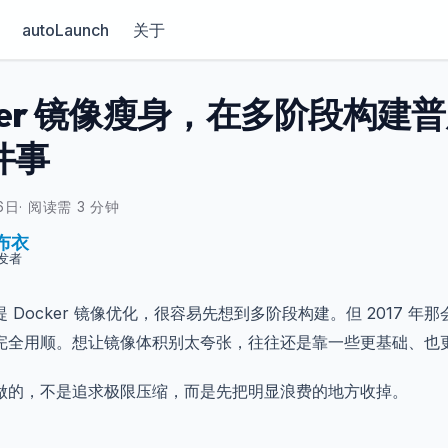
autoLaunch
关于
cker 镜像瘦身，在多阶段构建
件事
6日
·
阅读需 3 分钟
布衣
发者
 Docker 镜像优化，很容易先想到多阶段构建。但 2017 
完全用顺。想让镜像体积别太夸张，往往还是靠一些更基础、也
做的，不是追求极限压缩，而是先把明显浪费的地方收掉。