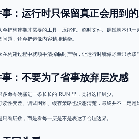
件事：运行时只保留真正会用到的
认会把构建期才需要的工具、压缩包、临时文件、调试脚本也一
积问题，还会把镜像内容越堆越杂。
欢在构建过程中就顺手清掉临时产物，让运行时镜像尽量只承载“
件事：不要为了省事放弃层次感
很多命令硬塞进一条长长的 RUN 里，觉得这样层少。
可读性变差、调试困难、缓存策略也没想清楚，最终并不一定是
是只看层数，而是看每一层是不是表达了合理边界。