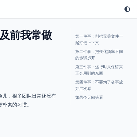
普及前我常做
第一件事：别把无关文件一
起打进上下文
第二件事：把变化频率不同
的步骤拆开
第三件事：运行时只保留真
正会用到的东西
第四件事：不要为了省事放
弃层次感
年那会儿，很多团队日常还没有
如果今天回头看
更朴素的习惯。