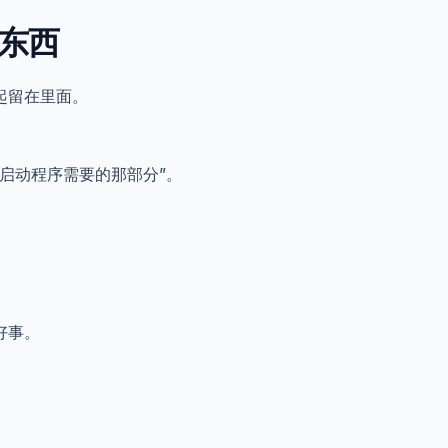
东西
起留在里面。
启动程序需要的那部分”。
好事。