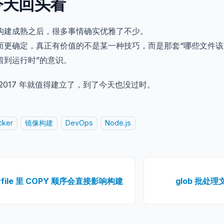
今天回头看
构建成熟之后，很多事情确实优雅了不少。
而更确定，真正有价值的不是某一种技巧，而是那套“哪些文件
留到运行时”的意识。
2017 年就值得建立了，到了今天也没过时。
cker
镜像构建
DevOps
Node.js
rfile 里 COPY 顺序会直接影响构建
glob 批处