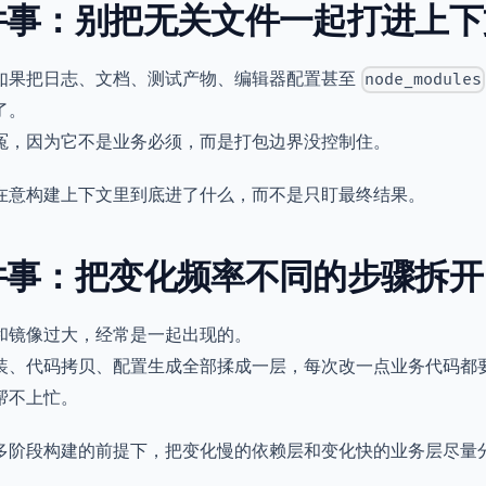
件事：别把无关文件一起打进上下
如果把日志、文档、测试产物、编辑器配置甚至
node_modules
了。
冤，因为它不是业务必须，而是打包边界没控制住。
在意构建上下文里到底进了什么，而不是只盯最终结果。
件事：把变化频率不同的步骤拆开
和镜像过大，经常是一起出现的。
装、代码拷贝、配置生成全部揉成一层，每次改一点业务代码都
帮不上忙。
多阶段构建的前提下，把变化慢的依赖层和变化快的业务层尽量