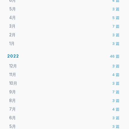
6月
4
篇
5月
3
篇
4月
5
篇
3月
7
篇
2月
3
篇
1月
3
篇
2022
46
篇
12月
3
篇
11月
4
篇
10月
3
篇
9月
7
篇
8月
3
篇
7月
4
篇
6月
3
篇
5月
3
篇