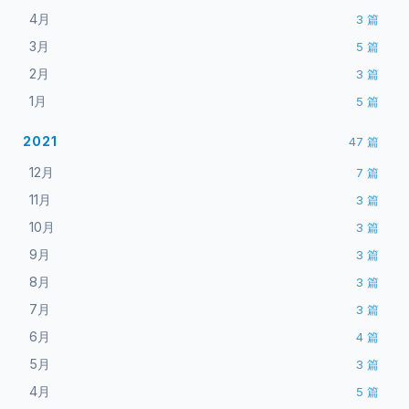
4月
3
篇
3月
5
篇
2月
3
篇
1月
5
篇
2021
47
篇
12月
7
篇
11月
3
篇
10月
3
篇
9月
3
篇
8月
3
篇
7月
3
篇
6月
4
篇
5月
3
篇
4月
5
篇