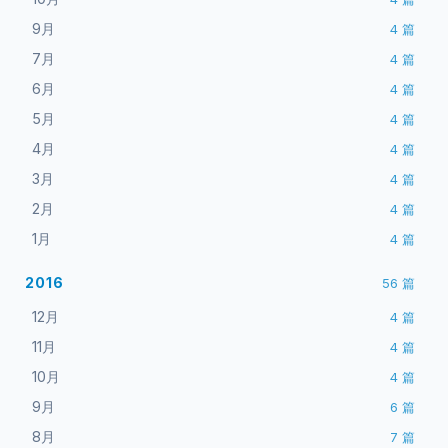
9月
4
篇
7月
4
篇
6月
4
篇
5月
4
篇
4月
4
篇
3月
4
篇
2月
4
篇
1月
4
篇
2016
56
篇
12月
4
篇
11月
4
篇
10月
4
篇
9月
6
篇
8月
7
篇