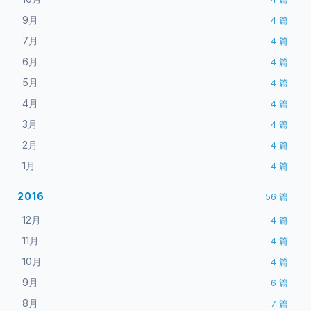
9月
4
篇
7月
4
篇
6月
4
篇
5月
4
篇
4月
4
篇
3月
4
篇
2月
4
篇
1月
4
篇
2016
56
篇
12月
4
篇
11月
4
篇
10月
4
篇
9月
6
篇
8月
7
篇