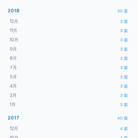
2018
30
篇
12月
3
篇
11月
3
篇
10月
3
篇
9月
3
篇
8月
3
篇
7月
3
篇
5月
3
篇
4月
3
篇
2月
3
篇
1月
3
篇
2017
40
篇
12月
4
篇
10月
4
篇