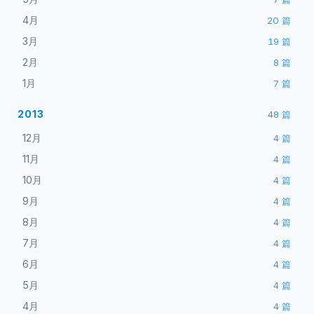
4月
20
篇
3月
19
篇
2月
8
篇
1月
7
篇
2013
48
篇
12月
4
篇
11月
4
篇
10月
4
篇
9月
4
篇
8月
4
篇
7月
4
篇
6月
4
篇
5月
4
篇
4月
4
篇