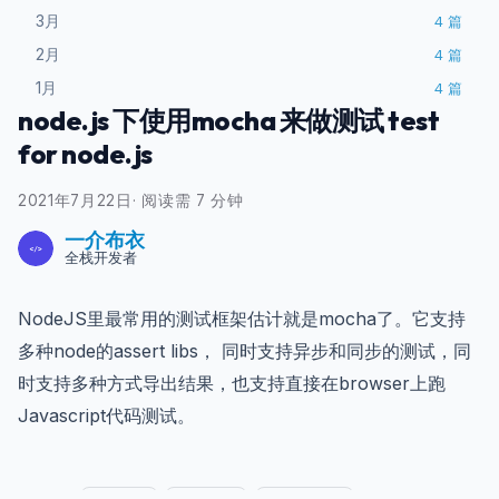
3月
4
篇
2月
4
篇
1月
4
篇
node.js 下使用mocha 来做测试 test
for node.js
2021年7月22日
·
阅读需 7 分钟
一介布衣
全栈开发者
NodeJS里最常用的测试框架估计就是mocha了。它支持
多种node的assert libs， 同时支持异步和同步的测试，同
时支持多种方式导出结果，也支持直接在browser上跑
Javascript代码测试。