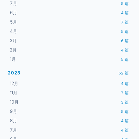
7月
5
篇
6月
4
篇
5月
7
篇
4月
5
篇
3月
6
篇
2月
4
篇
1月
5
篇
2023
52
篇
12月
4
篇
11月
7
篇
10月
3
篇
9月
5
篇
8月
4
篇
7月
4
篇