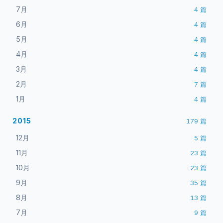
7月
4
篇
6月
4
篇
5月
4
篇
4月
4
篇
3月
4
篇
2月
7
篇
1月
4
篇
2015
179
篇
12月
5
篇
11月
23
篇
10月
23
篇
9月
35
篇
8月
13
篇
7月
9
篇