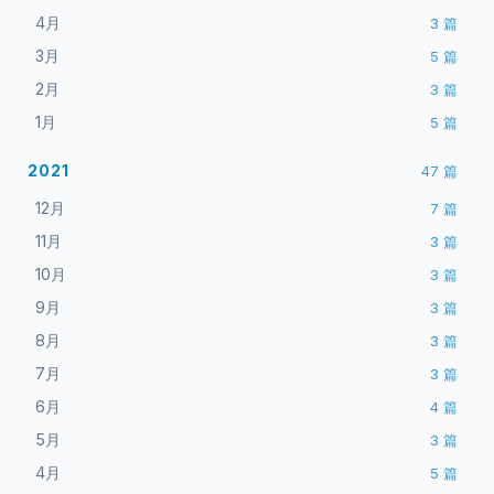
4月
3
篇
3月
5
篇
2月
3
篇
1月
5
篇
2021
47
篇
12月
7
篇
11月
3
篇
10月
3
篇
9月
3
篇
8月
3
篇
7月
3
篇
6月
4
篇
5月
3
篇
4月
5
篇