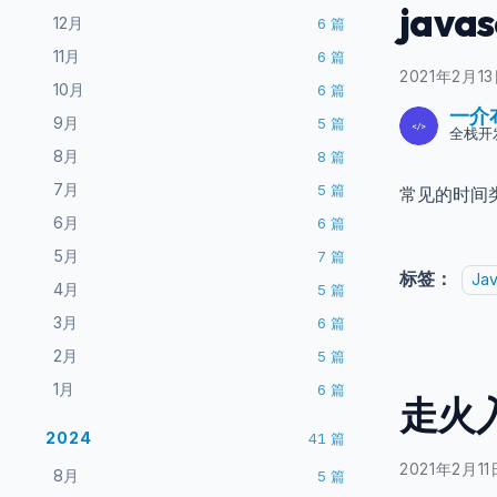
jav
12月
6
篇
11月
6
篇
2021年2月1
10月
6
篇
一介
9月
5
篇
全栈开
8月
8
篇
7月
5
篇
常见的时间
6月
6
篇
5月
7
篇
标签：
Jav
4月
5
篇
3月
6
篇
2月
5
篇
1月
6
篇
走火入
2024
41
篇
2021年2月11
8月
5
篇