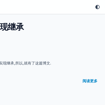
y 实现继承
ly 实现继承,所以,就有了这篇博文.
阅读更多