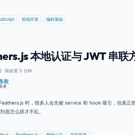
aScript
前端开发
编程基础
thers.js 本地认证与 JWT 串
日
·
阅读需 3 分钟
布衣
发者
Feathers.js 时，很多人会先被 service 和 hook 
路到底怎么搭才不乱。
e.js
Feathers.js
身份认证
后端开发