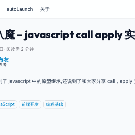
autoLaunch
关于
 – javascript call appl
6日
·
阅读需 2 分钟
布衣
发者
 javascript 中的原型继承,还说到了和大家分享 call , app
aScript
前端开发
编程基础