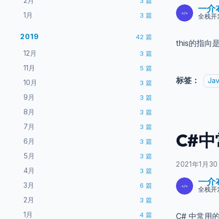
2月
3
篇
一介
1月
3
篇
全栈开
2019
42
篇
this的
12月
3
篇
11月
5
篇
标签：
Jav
10月
3
篇
9月
3
篇
8月
3
篇
7月
3
篇
C#
6月
3
篇
5月
3
篇
2021年1月3
4月
3
篇
一介
3月
6
篇
全栈开
2月
3
篇
1月
4
篇
C# 中常用