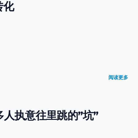
转化
阅读更多
个好多人执意往里跳的”坑”