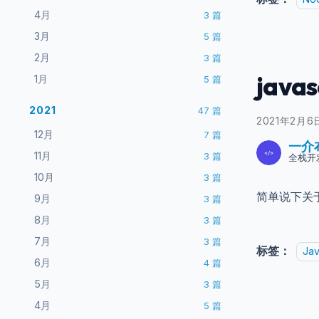
4月
3
篇
3月
5
篇
2月
3
篇
java
1月
5
篇
2021
47
篇
2021年2月6
12月
7
篇
一介
11月
3
篇
全栈开
10月
3
篇
简单说下关于j
9月
3
篇
8月
3
篇
7月
3
篇
标签：
Jav
6月
4
篇
5月
3
篇
4月
5
篇