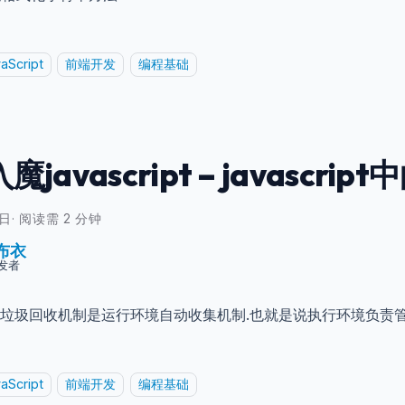
aScript
前端开发
编程基础
魔javascript – javascr
8日
·
阅读需 2 分钟
布衣
发者
ript的垃圾回收机制是运行环境自动收集机制.也就是说执行环境负
aScript
前端开发
编程基础