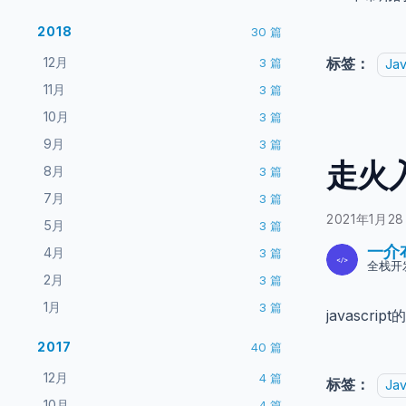
2018
30
篇
12月
标签：
3
篇
Jav
11月
3
篇
10月
3
篇
9月
3
篇
走火入
8月
3
篇
7月
3
篇
2021年1月2
5月
3
篇
一介
4月
3
篇
全栈开
2月
3
篇
1月
3
篇
javasc
2017
40
篇
12月
4
篇
标签：
Jav
10月
4
篇