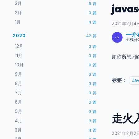
3月
6
篇
jav
2月
3
篇
1月
4
篇
2021年2月4
一介
2020
42
篇
全栈开
12月
3
篇
11月
3
篇
如你所想,
10月
8
篇
9月
3
篇
标签：
Jav
8月
3
篇
7月
3
篇
6月
3
篇
5月
3
篇
走火入魔
4月
3
篇
3月
4
篇
2021年2月2