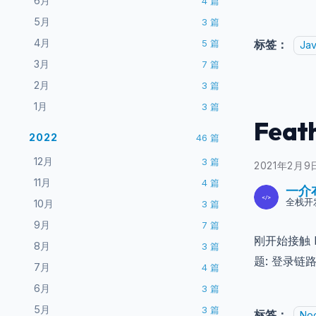
6月
4
篇
5月
3
篇
4月
标签：
5
篇
Jav
3月
7
篇
2月
3
篇
1月
3
篇
Fea
2022
46
篇
12月
3
篇
2021年2月9
11月
4
篇
一介
全栈开
10月
3
篇
9月
7
篇
刚开始接触 
8月
3
篇
题: 登录链
7月
4
篇
6月
3
篇
5月
3
篇
标签：
Nod