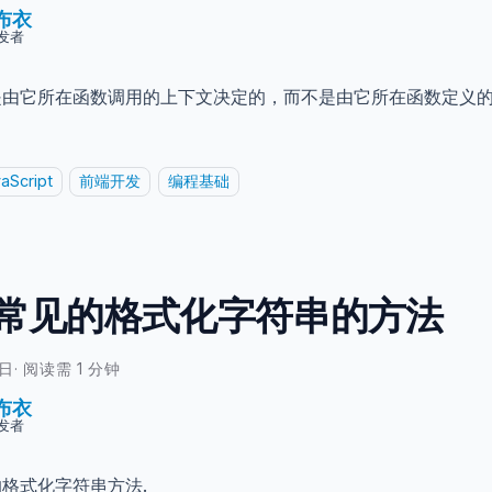
布衣
发者
指向是由它所在函数调用的上下文决定的，而不是由它所在函数定义
aScript
前端开发
编程基础
中常见的格式化字符串的方法
0日
·
阅读需 1 分钟
布衣
发者
的格式化字符串方法.