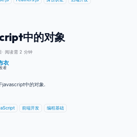
script中的对象
日
·
阅读需 2 分钟
布衣
发者
avascript中的对象.
aScript
前端开发
编程基础