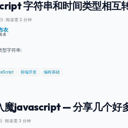
ascript 字符串和时间类型相互
3日
·
阅读需 2 分钟
布衣
发者
类型字符串:
aScript
前端开发
编程基础
魔javascript — 分享几
日
·
阅读需 3 分钟