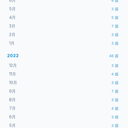
6月
4
篇
5月
3
篇
4月
5
篇
3月
7
篇
2月
3
篇
1月
3
篇
2022
46
篇
12月
3
篇
11月
4
篇
10月
3
篇
9月
7
篇
8月
3
篇
7月
4
篇
6月
3
篇
5月
3
篇