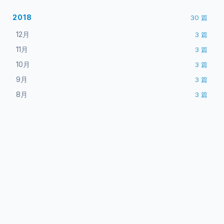
2018
30
篇
12月
3
篇
11月
3
篇
10月
3
篇
9月
3
篇
8月
3
篇
GitHub 上 README 和 Issues 的入门协
7月
3
篇
作法
5月
3
篇
4月
3
篇
2013年1月20日
·
阅读需 2 分钟
2月
3
篇
一介布衣
全栈开发者
1月
3
篇
2017
40
篇
很多人刚用 GitHub 时，会把它理解成一个线上代码仓库：
12月
能 push、能 clone、能看文件。但到 2013 年，越来越多
4
篇
人开始意识到，GitHub 真正方便的地方不只是托管代码，
10月
4
篇