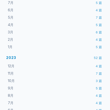
7月
5
篇
6月
4
篇
5月
7
篇
4月
5
篇
3月
6
篇
2月
4
篇
1月
5
篇
2023
52
篇
12月
4
篇
11月
7
篇
10月
3
篇
9月
5
篇
8月
4
篇
7月
4
篇