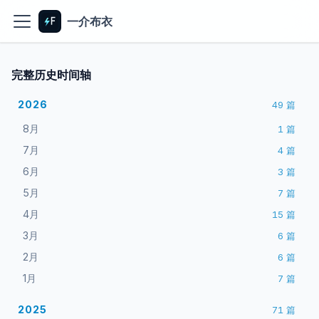
一介布衣
完整历史时间轴
2026
49
篇
8月
1
篇
7月
4
篇
6月
3
篇
5月
7
篇
4月
15
篇
3月
6
篇
2月
6
篇
1月
7
篇
2025
71
篇