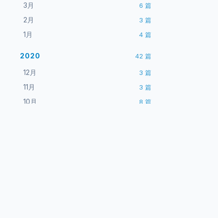
3月
6
篇
2月
3
篇
1月
4
篇
2020
42
篇
12月
3
篇
11月
3
篇
10月
8
篇
9月
3
篇
8月
3
篇
7月
3
篇
6月
3
篇
站点
ARCHIVE ENGINE
5月
3
篇
首页
一介布衣
4月
3
篇
博客
3月
4
篇