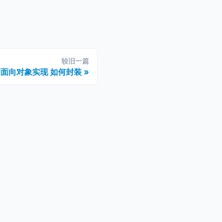
较旧一篇
t 中的面向对象实现 如何封装