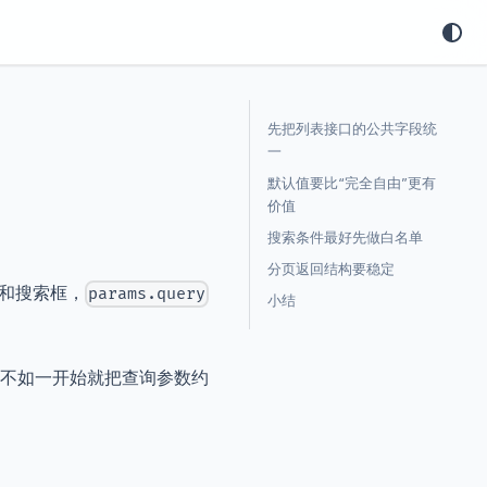
先把列表接口的公共字段统
一
默认值要比“完全自由”更有
价值
搜索条件最好先做白名单
分页返回结构要稳定
器和搜索框，
params.query
小结
g，不如一开始就把查询参数约