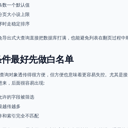
条数一个默认值
分页大小设上限
序时走稳定排序
免导出式大查询直接把数据库打满，也能避免列表在翻页过程中
条件最好先做白名单
rs 把查询对象透传得很方便，但方便也意味着更容易失控。尤其是接
进来，后面很容易出现:
允许的字段被筛选
段越传越多
件和索引完全不匹配