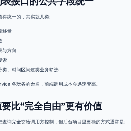
列表接口的公共字段统一
值得统一的，其实就几类:
偏移量
数
段与方向
搜索
分类、时间区间这类业务筛选
ervice 各玩各的命名，前端调用成本会迅速变高。
要比“完全自由”更有价值
把查询完全交给调用方控制，但后台项目里更稳的方式通常是: