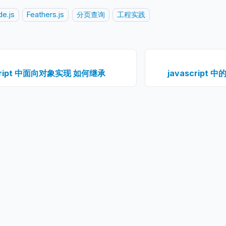
e.js
Feathers.js
分页查询
工程实践
script 中面向对象实现 如何继承
javascrip