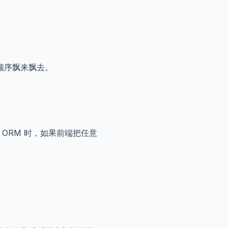
顺序飘来飘去。
 ORM 时，如果前端把任意