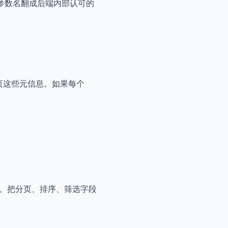
的参数名翻成后端内部认可的
页这些元信息。如果每个
边界。把分页、排序、筛选字段