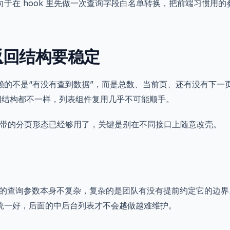
向于在 hook 里先做一次查询字段白名单转换，把前端习惯用
返回结构要稳定
赖的不是“有没有查到数据”，而是总数、当前页、还有没有下一
e 返回结构都不一样，列表组件复用几乎不可能顺手。
rs 自带的分页形态已经够用了，关键是别在不同接口上随意改壳。
rs.js 的查询参数本身不复杂，复杂的是团队有没有提前约定它的
统一好，后面的中后台列表才不会越做越难维护。