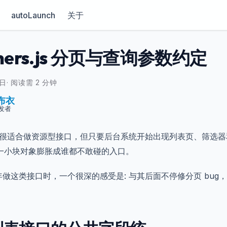
autoLaunch
关于
thers.js 分页与查询参数约定
0日
·
阅读需 2 分钟
布衣
发者
rs.js 很适合做资源型接口，但只要后台系统开始出现列表页、筛选
一小块对象膨胀成谁都不敢碰的入口。
1 年做这类接口时，一个很深的感受是: 与其后面不停修分页 bu