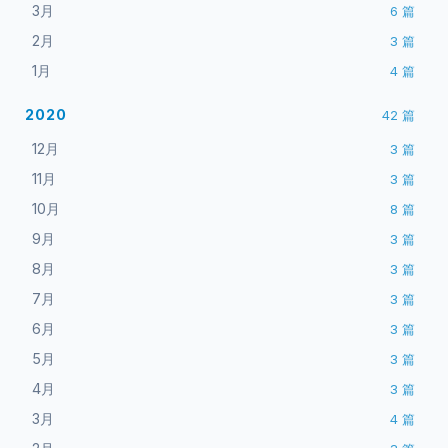
3月
6
篇
2月
3
篇
1月
4
篇
2020
42
篇
12月
3
篇
11月
3
篇
10月
8
篇
9月
3
篇
8月
3
篇
7月
3
篇
6月
3
篇
5月
3
篇
4月
3
篇
3月
4
篇