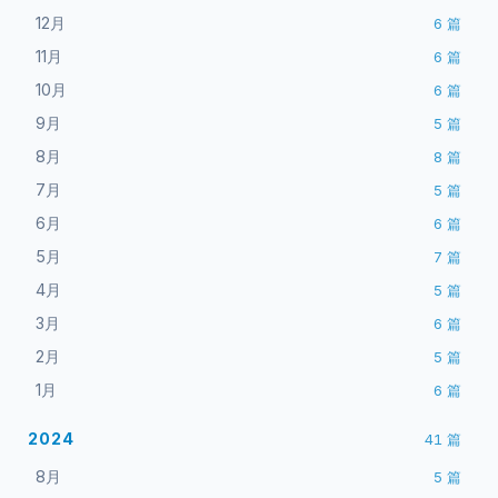
12月
6
篇
11月
6
篇
10月
6
篇
9月
5
篇
8月
8
篇
7月
5
篇
6月
6
篇
5月
7
篇
4月
5
篇
3月
6
篇
2月
5
篇
1月
6
篇
2024
41
篇
8月
5
篇