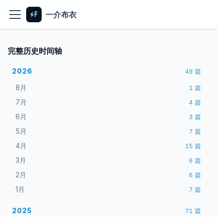
一介布衣
完整历史时间轴
2026
49
篇
8月
1
篇
7月
4
篇
6月
3
篇
5月
7
篇
4月
15
篇
3月
6
篇
2月
6
篇
1月
7
篇
2025
71
篇