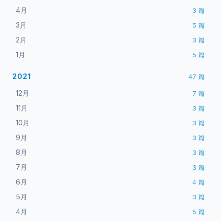
4月
3
篇
3月
5
篇
2月
3
篇
1月
5
篇
2021
47
篇
12月
7
篇
11月
3
篇
10月
3
篇
9月
3
篇
8月
3
篇
7月
3
篇
6月
4
篇
5月
3
篇
4月
5
篇