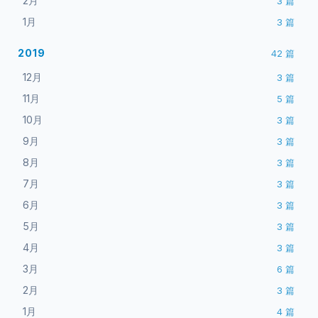
2月
3
篇
1月
3
篇
2019
42
篇
12月
3
篇
11月
5
篇
10月
3
篇
9月
3
篇
8月
3
篇
7月
3
篇
6月
3
篇
5月
3
篇
4月
3
篇
3月
6
篇
2月
3
篇
1月
4
篇