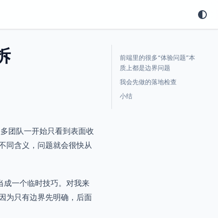
拆
前端里的很多“体验问题”本
质上都是边界问题
我会先做的落地检查
小结
，但很多团队一开始只看到表面收
不同含义，问题就会很快从
当成一个临时技巧。对我来
因为只有边界先明确，后面