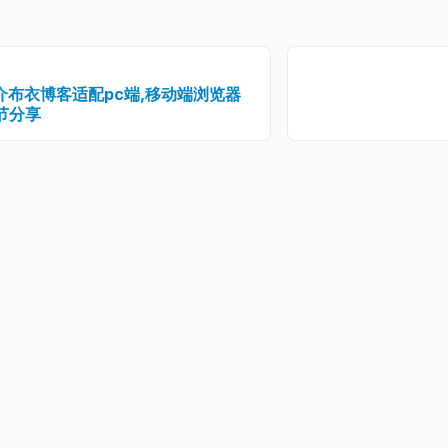
介布衣博客适配pc端,移动端浏览器
节分享