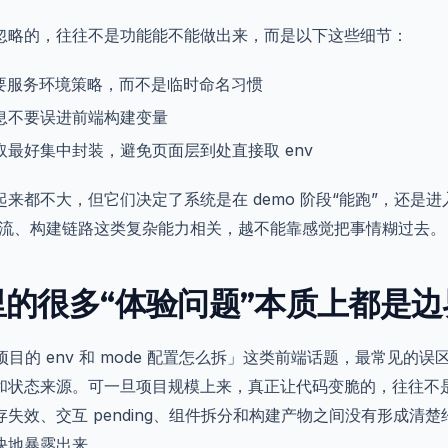
忽略的，往往不是功能能不能做出来，而是以下这些细节：
e 要服务环境策略，而不是临时命名习惯
息不要误进前端构建变量
取最好集中封装，避免页面层到处直接取 env
起来都不大，但它们决定了系统是在 demo 阶段“能跑”，还是
工作流、构建链路这类复杂能力相关，越不能靠感觉把事情糊过去。
里的很多“体验问题”本质上都是边
e 项目的 env 和 mode 配置怎么拆」这类前端话题，最常见
和状态来源。可一旦项目规模上来，真正让代码变脆的，往往不是
存失效、交互 pending、组件拆分和构建产物之间没有形成清
快地暴露出来。