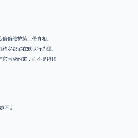
己偷偷维护第二份真相。
有约定都留在默认行为里。
把它写成约束，而不是继续
时越不乱。