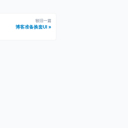
较旧一篇
博客准备换套UI