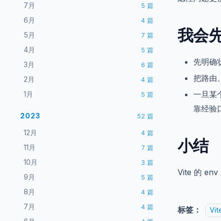
7月
5
篇
6月
4
篇
我会
5月
7
篇
4月
5
篇
先明确
3月
6
篇
把路由
2月
4
篇
一旦某
1月
5
篇
靠经验
2023
52
篇
12月
4
篇
小结
11月
7
篇
10月
3
篇
Vite 的
9月
5
篇
8月
4
篇
7月
4
篇
标签：
Vit