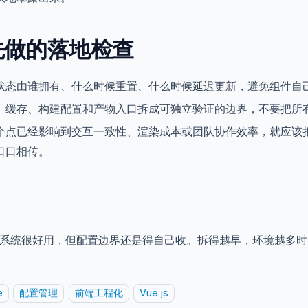
先做的落地检查
状态由谁拥有、什么时候重置、什么时候延迟更新，避免组件自
、缓存、构建配置和产物入口拆成可独立验证的边界，不要把所
个点已经影响到交互一致性、渲染成本或团队协作效率，就应该
口口相传。
 env 系统很好用，但配置边界还是得自己收。拆得越早，环境越多
e
配置管理
前端工程化
Vue.js