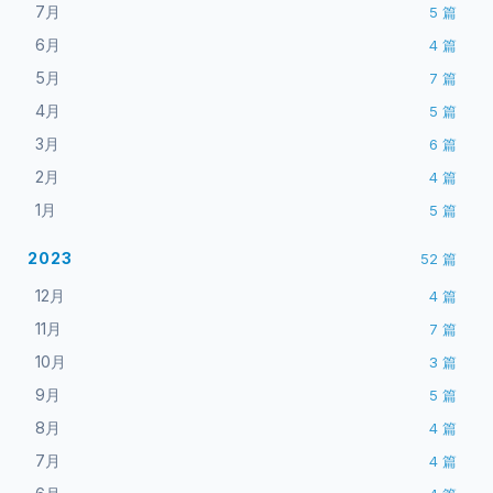
7月
5
篇
6月
4
篇
5月
7
篇
4月
5
篇
3月
6
篇
2月
4
篇
1月
5
篇
2023
52
篇
12月
4
篇
11月
7
篇
10月
3
篇
9月
5
篇
8月
4
篇
7月
4
篇