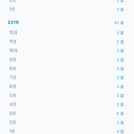
2月
3
篇
1月
3
篇
2019
42
篇
12月
3
篇
11月
5
篇
10月
3
篇
9月
3
篇
8月
3
篇
7月
3
篇
6月
3
篇
5月
3
篇
4月
3
篇
3月
6
篇
2月
3
篇
1月
4
篇