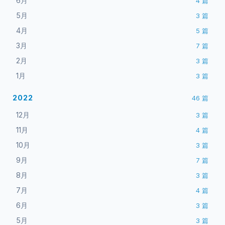
6月
4
篇
5月
3
篇
4月
5
篇
3月
7
篇
2月
3
篇
1月
3
篇
2022
46
篇
12月
3
篇
11月
4
篇
10月
3
篇
9月
7
篇
8月
3
篇
7月
4
篇
6月
3
篇
5月
3
篇