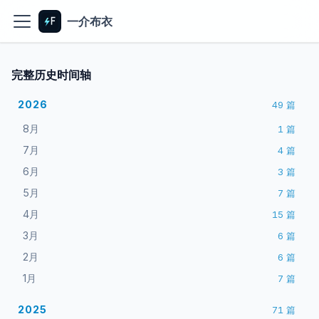
一介布衣
完整历史时间轴
2026
49
篇
8月
1
篇
7月
4
篇
6月
3
篇
5月
7
篇
4月
15
篇
3月
6
篇
2月
6
篇
1月
7
篇
2025
71
篇