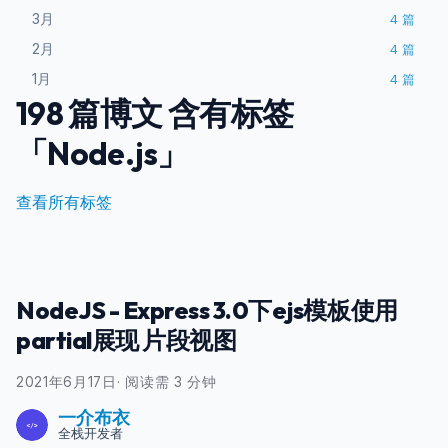
3月
4
篇
2月
4
篇
1月
4
篇
198 篇博文 含有标签
「Node.js」
查看所有标签
NodeJS - Express 3.0下ejs模板使用
partial展现 片段视图
2021年6月17日
·
阅读需 3 分钟
一介布衣
全栈开发者