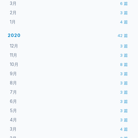
3月
6
篇
2月
3
篇
1月
4
篇
2020
42
篇
12月
3
篇
11月
3
篇
10月
8
篇
9月
3
篇
8月
3
篇
7月
3
篇
6月
3
篇
5月
3
篇
4月
3
篇
3月
4
篇