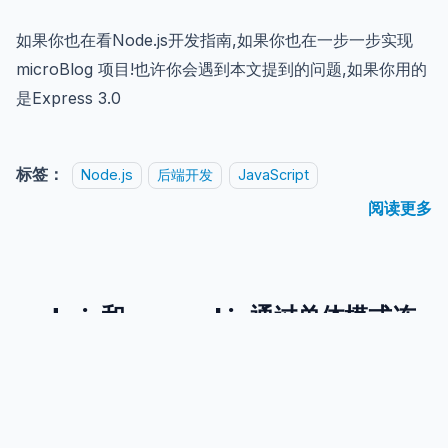
如果你也在看Node.js开发指南,如果你也在一步一步实现
microBlog 项目!也许你会遇到本文提到的问题,如果你用的
是Express 3.0
标签：
Node.js
后端开发
JavaScript
阅读更多
node.js 和 mongoskin 通过单体模式连
接访问数据库
2021年6月15日
·
阅读需 2 分钟
一介布衣
全栈开发者