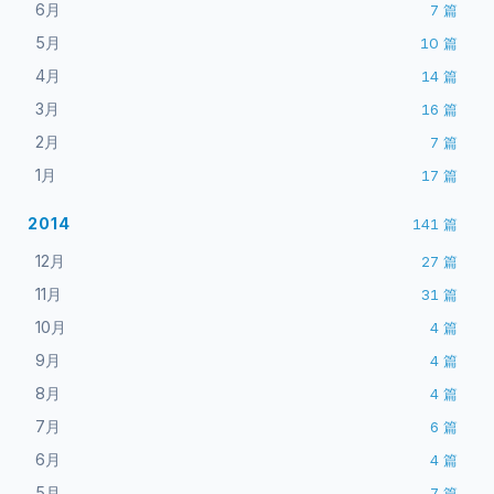
6月
7
篇
5月
10
篇
4月
14
篇
3月
16
篇
2月
7
篇
1月
17
篇
2014
141
篇
12月
27
篇
11月
31
篇
10月
4
篇
9月
4
篇
8月
4
篇
7月
6
篇
6月
4
篇
5月
7
篇