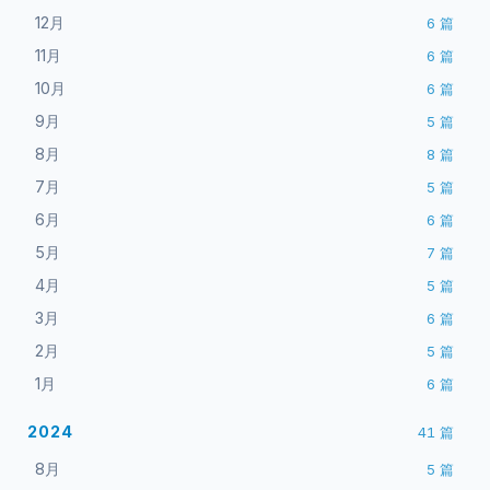
12月
6
篇
11月
6
篇
10月
6
篇
9月
5
篇
8月
8
篇
7月
5
篇
6月
6
篇
5月
7
篇
4月
5
篇
3月
6
篇
2月
5
篇
1月
6
篇
2024
41
篇
8月
5
篇