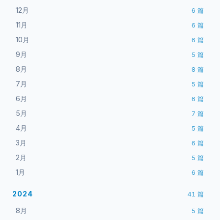
12月
6
篇
11月
6
篇
10月
6
篇
9月
5
篇
8月
8
篇
7月
5
篇
6月
6
篇
5月
7
篇
4月
5
篇
3月
6
篇
2月
5
篇
1月
6
篇
2024
41
篇
8月
5
篇