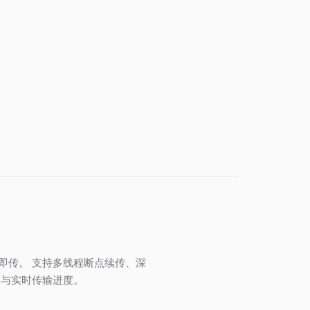
即传。 支持多线程断点续传、深
比与实时传输进度。