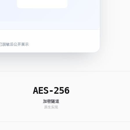
已脱敏后公开展示
AES-256
加密隧道
原生实现