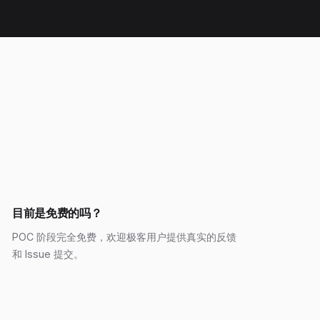
目前是免费的吗？
POC 阶段完全免费，欢迎极客用户提供真实的反馈
和 Issue 提交。