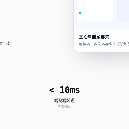
真实界面感展示
 版本下载。
连接名、实例名与业务标识均
< 10ms
端到端延迟
本地指令