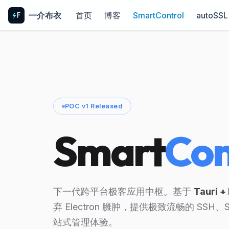
一介布衣
首页
博客
SmartControl
autoSSL
POC v1 Released
Smart
Con
下一代跨平台极客应用中枢。基于
Tauri +
弃 Electron 臃肿，提供极致流畅的 SSH
站式管理体验。