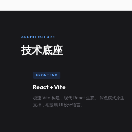
ARCHITECTURE
技术底座
FRONTEND
React + Vite
极速 Vite 构建，现代 React 生态。 深色模式原生
支持，毛玻璃 UI 设计语言。