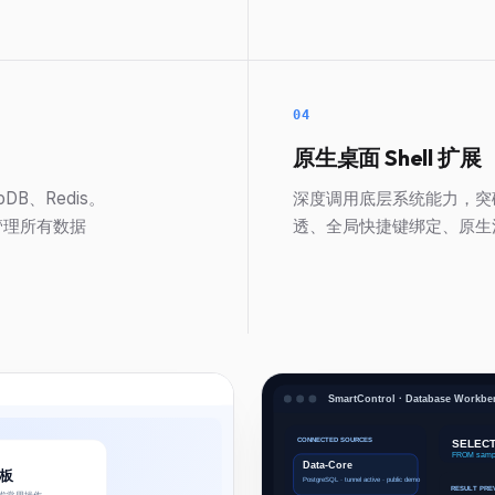
04
原生桌面 Shell 扩展
oDB、Redis。
深度调用底层系统能力，突破
管理所有数据
透、全局快捷键绑定、原生