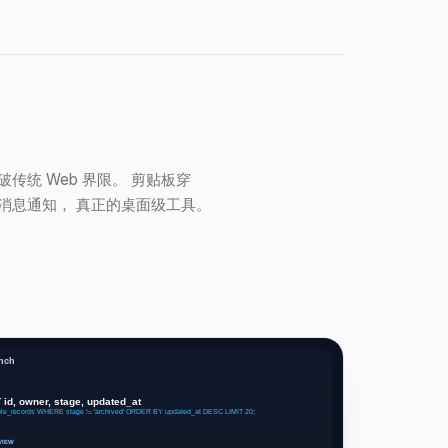
传统 Web 界限。 剪贴板穿
消息通知， 真正的桌面级工具。