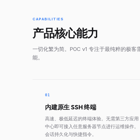
CAPABILITIES
产品核心能力
一切化繁为简。POC v1 专注于最纯粹的极
能。
01
内建原生 SSH 终端
高速、极低延迟的终端体验。无需第三方应用
中心即可接入任意服务器节点进行运维操作。
会话持久化与快捷指令。