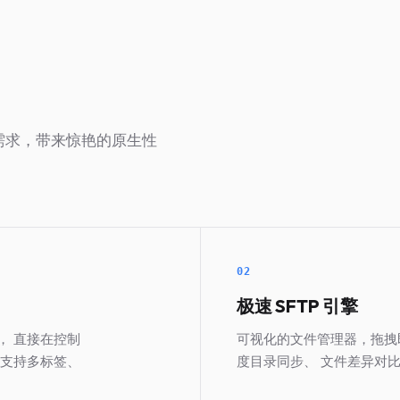
客需求，带来惊艳的原生性
02
极速 SFTP 引擎
， 直接在控制
可视化的文件管理器，拖拽
 支持多标签、
度目录同步、 文件差异对