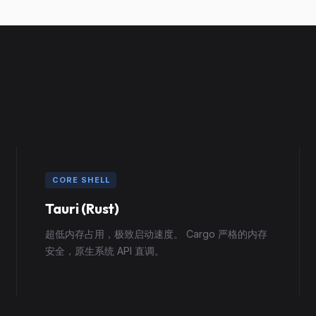
CORE SHELL
Tauri (Rust)
超低内存占用，极致启动速度。 Cargo 严格的内存
安全，原生系统 API 直调。