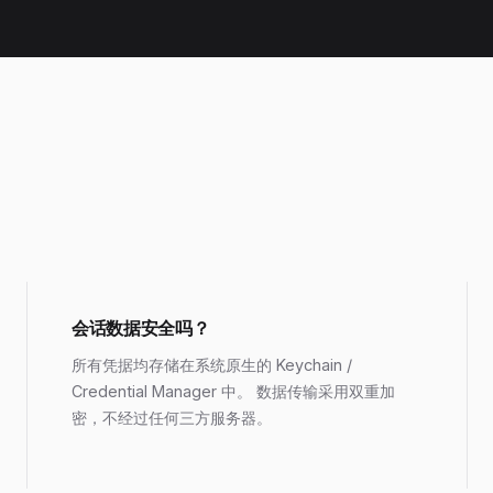
会话数据安全吗？
所有凭据均存储在系统原生的 Keychain /
Credential Manager 中。 数据传输采用双重加
密，不经过任何三方服务器。