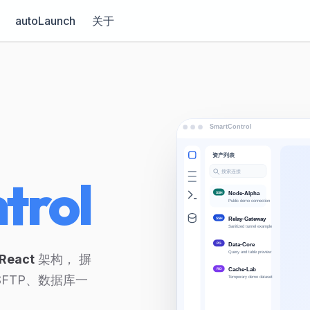
autoLaunch
关于
trol
 React
架构， 摒
、SFTP、数据库一