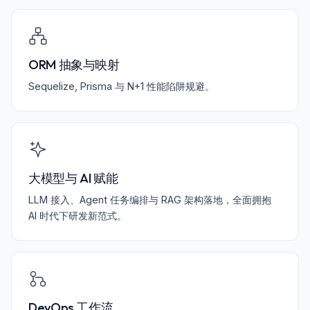
ORM 抽象与映射
Sequelize, Prisma 与 N+1 性能陷阱规避。
大模型与 AI 赋能
LLM 接入、Agent 任务编排与 RAG 架构落地，全面拥抱
AI 时代下研发新范式。
DevOps 工作流