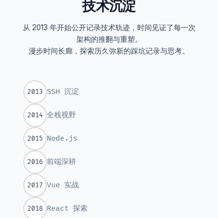
技术沉淀
从
2013
年开始公开记录技术轨迹，时间见证了每一次
架构的推翻与重塑。
漫步时间长廊，探索历久弥新的踩坑记录与思考。
SSH 沉淀
2013
全栈视野
2014
Node.js
2015
前端深耕
2016
Vue 实战
2017
React 探索
2018