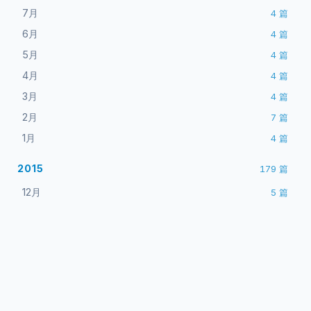
7月
4
篇
6月
4
篇
5月
4
篇
4月
4
篇
3月
4
篇
2月
7
篇
1月
4
篇
2015
179
篇
12月
5
篇
106 篇博文 含有标签「前端开
11月
23
篇
发」
10月
23
篇
9月
35
篇
查看所有标签
8月
13
篇
7月
9
篇