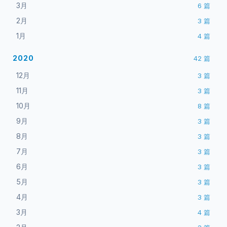
3月
6
篇
2月
3
篇
1月
4
篇
2020
42
篇
12月
3
篇
11月
3
篇
10月
8
篇
9月
3
篇
8月
3
篇
7月
3
篇
6月
3
篇
5月
3
篇
4月
3
篇
3月
4
篇