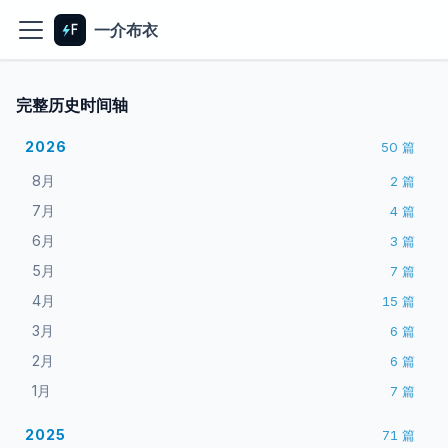
一介布衣
完整历史时间轴
2026
50
篇
8月
2
篇
7月
4
篇
6月
3
篇
5月
7
篇
4月
15
篇
3月
6
篇
2月
6
篇
1月
7
篇
2025
71
篇