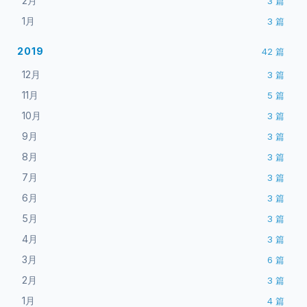
2月
3
篇
1月
3
篇
2019
42
篇
12月
3
篇
11月
5
篇
10月
3
篇
9月
3
篇
8月
3
篇
7月
3
篇
6月
3
篇
5月
3
篇
4月
3
篇
3月
6
篇
2月
3
篇
1月
4
篇