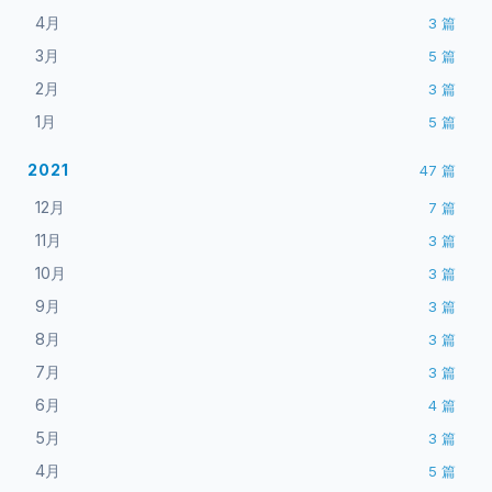
4月
3
篇
3月
5
篇
2月
3
篇
1月
5
篇
2021
47
篇
12月
7
篇
11月
3
篇
10月
3
篇
9月
3
篇
8月
3
篇
7月
3
篇
6月
4
篇
5月
3
篇
4月
5
篇